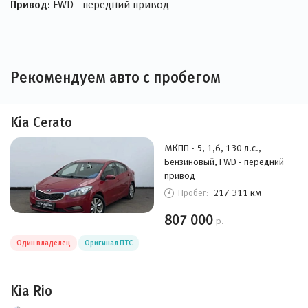
Привод:
FWD - передний привод
Рекомендуем авто с пробегом
Kia Cerato
МКПП - 5, 1,6, 130 л.с.,
Бензиновый, FWD - передний
привод
217 311 км
Пробег:
807 000
р.
Один владелец
Оригинал ПТС
Kia Rio