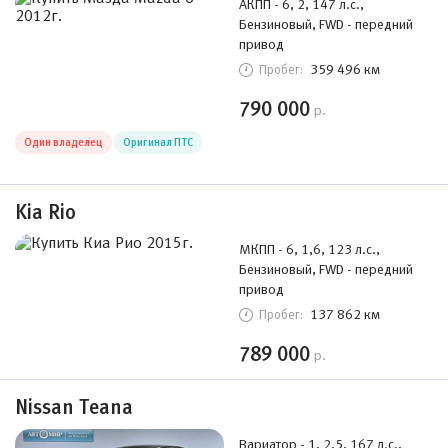
АКПП - 6, 2, 147 л.с.,
Бензиновый, FWD - передний
привод
359 496 км
Пробег:
790 000
р.
Один владелец
Оригинал ПТС
Kia Rio
МКПП - 6, 1,6, 123 л.с.,
Бензиновый, FWD - передний
привод
137 862 км
Пробег:
789 000
р.
Nissan Teana
Вариатор - 1, 2,5, 167 л.с.,