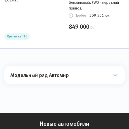
Бензиновый, FWD - передний
привод
209 531 км
Пробег:
849 000
р.
Оригинал ПТС
Модельный ряд Автомир
Новые автомобили