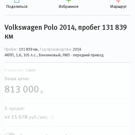
Поделиться
Избранное
Маршрут
Volkswagen Polo 2014, пробег 131 839
км
Пробег:
131 839 км,
Год производства:
2014
АКПП, 1,6, 105 л.с., Бензиновый, FWD - передний привод
В наличии:
1 авто
Ваша цена:
813 000
р.
В кредит:
от 15 078
руб./мес.