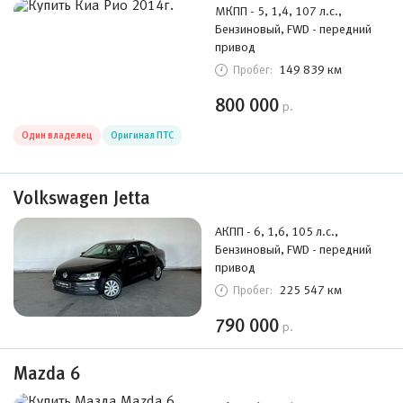
МКПП - 5, 1,4, 107 л.с.,
Бензиновый, FWD - передний
привод
149 839 км
Пробег:
800 000
р.
Один владелец
Оригинал ПТС
Volkswagen Jetta
АКПП - 6, 1,6, 105 л.с.,
Бензиновый, FWD - передний
привод
225 547 км
Пробег:
790 000
р.
Mazda 6