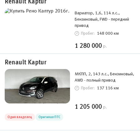
Renault Kaptur
Вариатор, 1,6, 114 л.с.,
Бензиновый, FWD - передний
привод
148 000 км
Пробег:
1 280 000
р.
Renault Kaptur
МКПП, 2, 143 л.с., Бензиновый,
AWD - полный привод
137 116 км
Пробег:
1 205 000
р.
Один владелец
Оригинал ПТС