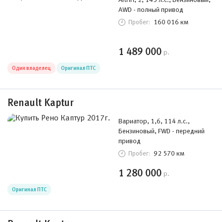
AWD - полный привод
160 016 км
Пробег:
1 489 000
р.
Один владелец
Оригинал ПТС
Renault Kaptur
Вариатор, 1,6, 114 л.с.,
Бензиновый, FWD - передний
привод
92 570 км
Пробег:
1 280 000
р.
Оригинал ПТС