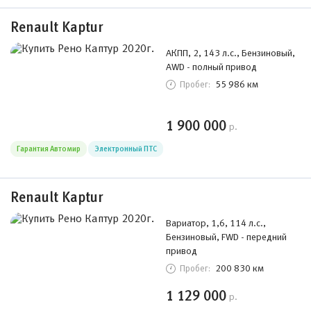
Renault Kaptur
АКПП, 2, 143 л.с., Бензиновый,
AWD - полный привод
55 986 км
Пробег:
1 900 000
р.
Гарантия Автомир
Электронный ПТС
Renault Kaptur
Вариатор, 1,6, 114 л.с.,
Бензиновый, FWD - передний
привод
200 830 км
Пробег:
1 129 000
р.