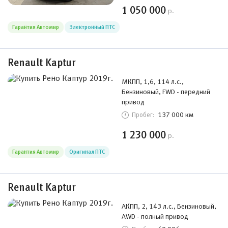
1 050 000
р.
Гарантия Автомир
Электронный ПТС
Renault Kaptur
МКПП, 1,6, 114 л.с.,
Бензиновый, FWD - передний
привод
137 000 км
Пробег:
1 230 000
р.
Гарантия Автомир
Оригинал ПТС
Renault Kaptur
АКПП, 2, 143 л.с., Бензиновый,
AWD - полный привод