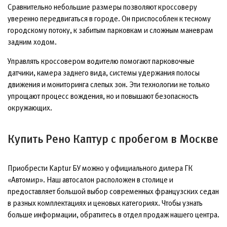
Сравнительно небольшие размеры позволяют кроссоверу
уверенно передвигаться в городе. Он приспособлен к тесному
городскому потоку, к забитым парковкам и сложным маневрам
задним ходом.
Управлять кроссовером водителю помогают парковочные
датчики, камера заднего вида, системы удержания полосы
движения и мониторинга слепых зон. Эти технологии не только
упрощают процесс вождения, но и повышают безопасность
окружающих.
Купить Рено Каптур с пробегом в Москве
Приобрести Kaptur БУ можно у официального дилера ГК
«Автомир». Наш автосалон расположен в столице и
предоставляет большой выбор современных французских седан
в разных комплектациях и ценовых категориях. Чтобы узнать
больше информации, обратитесь в отдел продаж нашего центра.