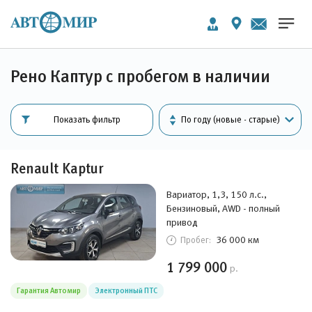
Рено Каптур с пробегом в наличии
Показать фильтр
Renault Kaptur
Вариатор, 1,3, 150 л.с.,
Бензиновый, AWD - полный
привод
36 000 км
Пробег:
1 799 000
р.
Гарантия Автомир
Электронный ПТС