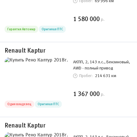
69 996 км
Пробег:
1 580 000
р.
Гарантия Автомир
Оригинал ПТС
Renault Kaptur
АКПП, 2, 143 л.с., Бензиновый,
AWD - полный привод
214 631 км
Пробег:
1 367 000
р.
Один владелец
Оригинал ПТС
Renault Kaptur
АКПП, 2, 143 л.с., Бензиновый,