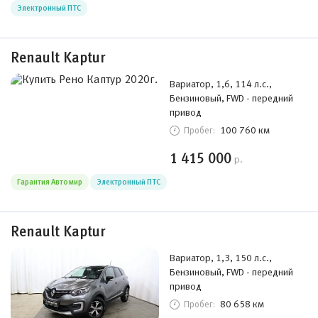
Электронный ПТС
Renault Kaptur
Вариатор, 1,6, 114 л.с.,
Бензиновый, FWD - передний
привод
100 760 км
Пробег:
1 415 000
р.
Гарантия Автомир
Электронный ПТС
Renault Kaptur
Вариатор, 1,3, 150 л.с.,
Бензиновый, FWD - передний
привод
80 658 км
Пробег: