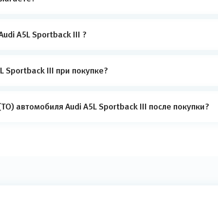
di A5L Sportback III ?
 Sportback III при покупке?
О) автомобиля Audi A5L Sportback III после покупки?