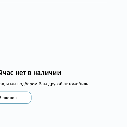
йчас нет в наличии
ок, и мы подберем Вам другой автомобиль.
й звонок