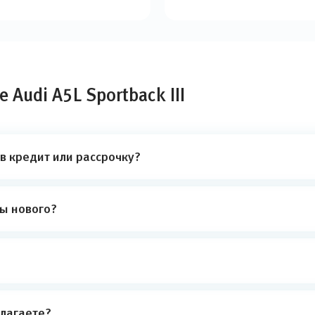
Audi A5L Sportback III
 в кредит или рассрочку?
ты нового?
лагаете?