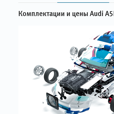
Комплектации и цены Audi A5L 