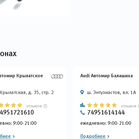
лонах
Автомир Крылатское
Audi Автомир Балашиха
 Крылатская, д. 35, стр. 2
ш. Энтузиастов, вл. 1А
отзывов
отзывов
4951721610
74951614144
евно: 9:00-21:00
ежедневно: 9:00-21:00
бнее
Подробнее