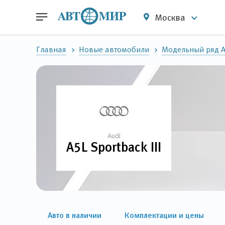
Москва
Главная
Новые автомобили
Модельный ряд A
Audi
A5L Sportback III
Авто в наличии
Комплектации и цены