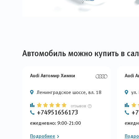
Автомобиль можно купить в са
Audi Автомир Химки
Audi 
Ленинградское шоссе, вл. 18
ул.
отзывов
+74951656173
+7
ежедневно: 9:00-21:00
ежедн
Подробнее
Подро