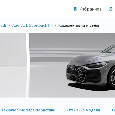
Избранное
udi
Audi A5L Sportback III
Комплектации и цены
Технические характеристики
Отзывы о модели
С