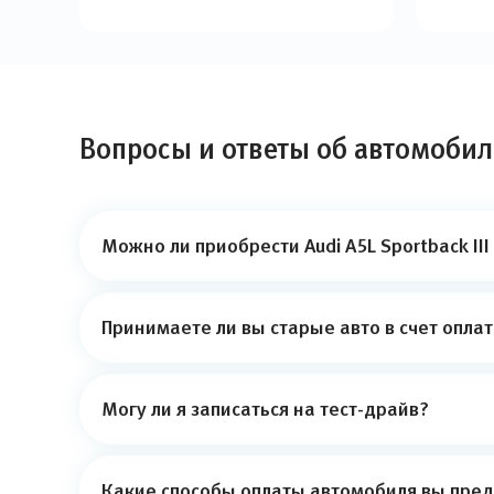
Вопросы и ответы об автомобиле 
Можно ли приобрести Audi A5L Sportback III
Принимаете ли вы старые авто в счет опла
Могу ли я записаться на тест-драйв?
Какие способы оплаты автомобиля вы пред