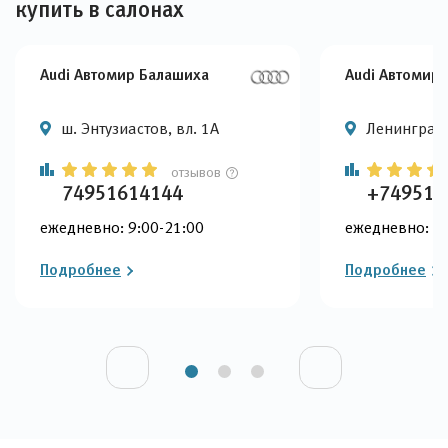
купить в салонах
Audi Автомир Балашиха
Audi Автомир
ш. Энтузиастов, вл. 1А
Ленинградс
отзывов
74951614144
+749516
ежедневно: 9:00-21:00
ежедневно: 9:
Подробнее
Подробнее