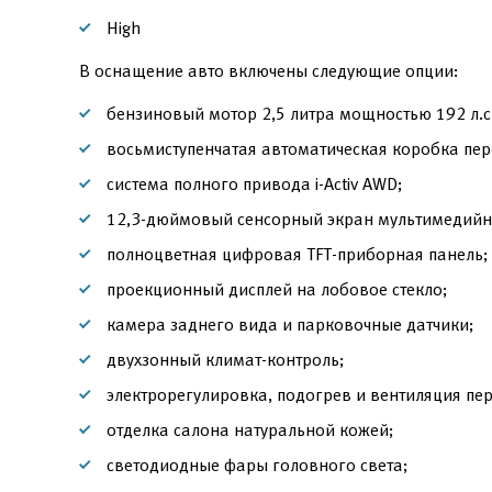
High
В оснащение авто включены следующие опции:
бензиновый мотор 2,5 литра мощностью 192 л.с.
восьмиступенчатая автоматическая коробка пер
система полного привода i-Activ AWD;
12,3-дюймовый сенсорный экран мультимедийн
полноцветная цифровая TFT-приборная панель;
проекционный дисплей на лобовое стекло;
камера заднего вида и парковочные датчики;
двухзонный климат-контроль;
электрорегулировка, подогрев и вентиляция пе
отделка салона натуральной кожей;
светодиодные фары головного света;