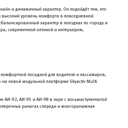
айн и динамичный характер. Он подойдёт тем, кто
и высокий уровень комфорта в повседневной
сбалансированный характер в поездках по городу и
ра, современной оптикой и интерьером,
комфортной посадкой для водителя и пассажиров,
 на новой модульной платформе Skyactiv Multi
 АИ-92, АИ-95 и АИ-98 в паре с восьмиступенчатой
поперечных рычагах спереди и многорычажная