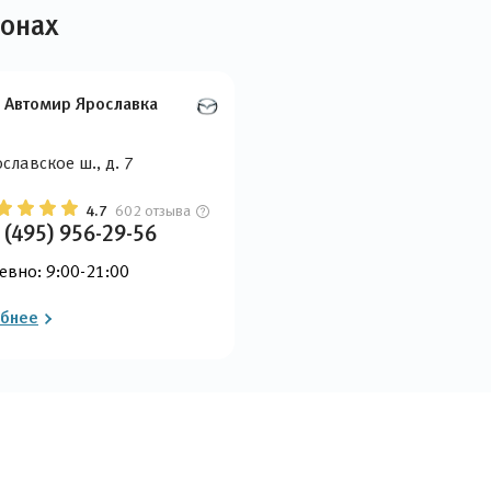
лонах
 Автомир Ярославка
славское ш., д. 7
4.7
602 отзыва
 (495) 956-29-56
евно: 9:00-21:00
бнее