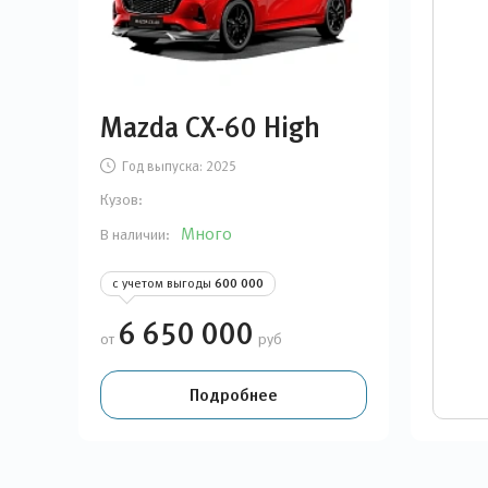
Mazda CX-60 High
Год выпуска:
2025
Кузов:
Много
В наличии:
с учетом выгоды
600 000
6 650 000
от
руб
Подробнее