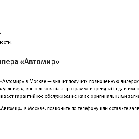
;
ости.
илера «Автомир»
«Автомир» в Москве — значит получить полноценную дилерск
ых условиях, воспользоваться программой трейд-ин, сдав им
чивает гарантийное обслуживание как с оригинальными запча
Автомир» в Москве, позвоните по телефону или оставьте заяв