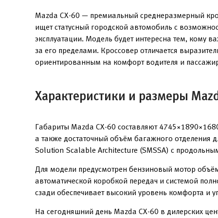
Mazda CX-60 — премиальный среднеразмерный кросс
ищет статусный городской автомобиль с возможнос
эксплуатации. Модель будет интересна тем, кому 
за его пределами. Кроссовер отличается выразите
ориентированным на комфорт водителя и пассажи
Характеристики и размеры Mazd
Габариты Mazda CX-60 составляют 4745×1890×1680
а также достаточный объём багажного отделения д
Solution Scalable Architecture (SMSSA) с продольн
Для модели предусмотрен бензиновый мотор объёмом
автоматической коробкой передач и системой полн
сзади обеспечивает высокий уровень комфорта и у
На сегодняшний день Mazda CX-60 в дилерских цен