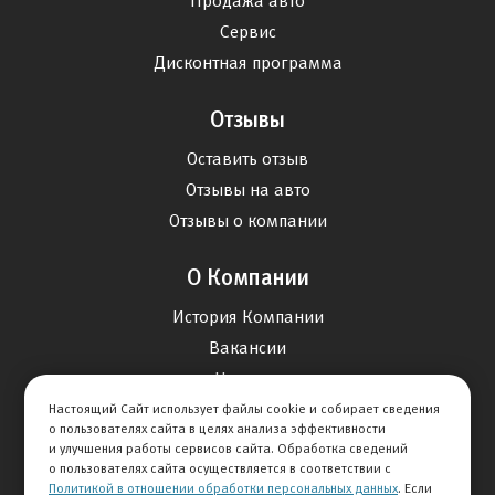
Продажа авто
Сервис
Дисконтная программа
Отзывы
Оставить отзыв
Отзывы на авто
Отзывы о компании
О Компании
История Компании
Вакансии
Новости
Настоящий Сайт использует файлы cookie и собирает сведения
о пользователях сайта в целях анализа эффективности
Карта сайта
и улучшения работы сервисов сайта. Обработка сведений
о пользователях сайта осуществляется в соответствии с
Политикой в отношении обработки персональных данных
. Если