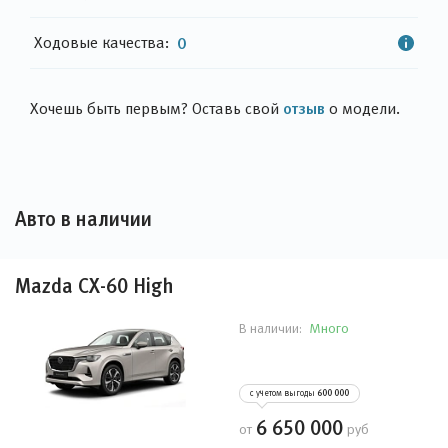
Ходовые качества:
0
отзыв
Хочешь быть первым? Оставь свой
о модели.
Авто в наличии
Mazda CX-60 High
Много
В наличии:
с учетом выгоды
600 000
6 650 000
от
руб