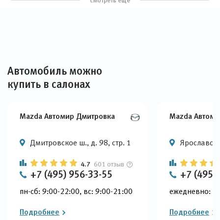
смотреть еще
Автомобиль можно
купить в салонах
Mazda Автомир Дмитровка
Mazda Автоми
Дмитровское ш., д. 98, стр. 1
Ярославское
4.7
601 отзыв
+7 (495) 956-33-55
+7 (495)
пн-сб: 9:00-22:00, вс: 9:00-21:00
ежедневно: 9:
Подробнее
Подробнее