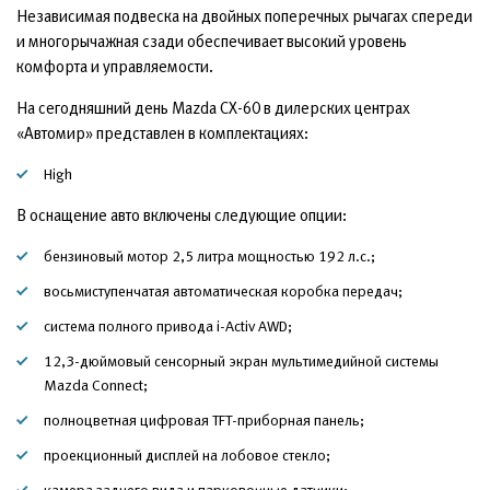
Независимая подвеска на двойных поперечных рычагах спереди
и многорычажная сзади обеспечивает высокий уровень
комфорта и управляемости.
На сегодняшний день Mazda CX-60 в дилерских центрах
«Автомир» представлен в комплектациях:
High
В оснащение авто включены следующие опции:
бензиновый мотор 2,5 литра мощностью 192 л.с.;
восьмиступенчатая автоматическая коробка передач;
система полного привода i-Activ AWD;
12,3-дюймовый сенсорный экран мультимедийной системы
Mazda Connect;
полноцветная цифровая TFT-приборная панель;
проекционный дисплей на лобовое стекло;