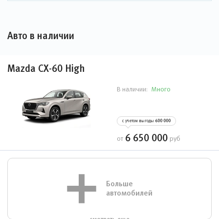
Авто в наличии
Mazda CX-60 High
Много
В наличии:
с учетом выгоды
600 000
6 650 000
от
руб
Больше
автомобилей