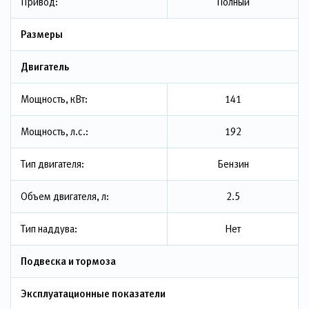
Привод:
Полный
Размеры
Двигатель
Мощность, кВт:
141
Мощность, л.с.:
192
Тип двигателя:
Бензин
Объем двигателя, л:
2.5
Тип наддува:
Нет
Подвеска и тормоза
Эксплуатационные показатели