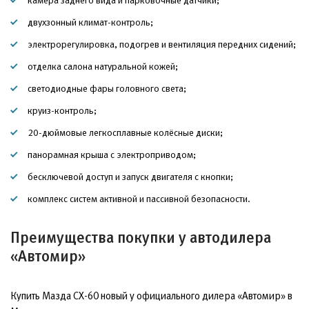
камера заднего вида и парковочные датчики;
двухзонный климат-контроль;
электрорегулировка, подогрев и вентиляция передних сидений;
отделка салона натуральной кожей;
светодиодные фары головного света;
круиз-контроль;
20-дюймовые легкосплавные колёсные диски;
панорамная крыша с электроприводом;
бесключевой доступ и запуск двигателя с кнопки;
комплекс систем активной и пассивной безопасности.
Преимущества покупки у автодилера
«Автомир»
Купить Мазда СХ-60 новый у официального дилера «Автомир» в