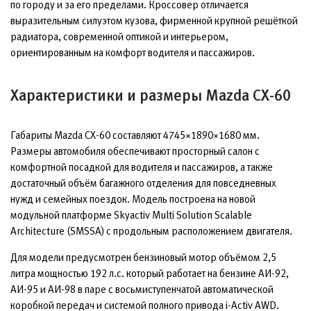
по городу и за его пределами. Кроссовер отличается
выразительным силуэтом кузова, фирменной крупной решёткой
радиатора, современной оптикой и интерьером,
ориентированным на комфорт водителя и пассажиров.
Характеристики и размеры Mazda CX-60
Габариты Mazda CX-60 составляют 4745×1890×1680 мм.
Размеры автомобиля обеспечивают просторный салон с
комфортной посадкой для водителя и пассажиров, а также
достаточный объём багажного отделения для повседневных
нужд и семейных поездок. Модель построена на новой
модульной платформе Skyactiv Multi Solution Scalable
Architecture (SMSSA) с продольным расположением двигателя.
Для модели предусмотрен бензиновый мотор объёмом 2,5
литра мощностью 192 л.с. который работает на бензине АИ-92,
АИ-95 и АИ-98 в паре с восьмиступенчатой автоматической
коробкой передач и системой полного привода i-Activ AWD.